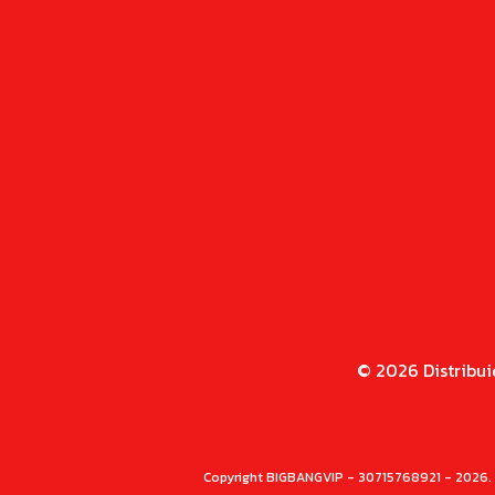
© 2026 Distribui
Copyright BIGBANGVIP - 30715768921 - 2026. 