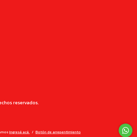
echos reservados.
lamos
ingresá acá.
/
Botón de arrepentimiento