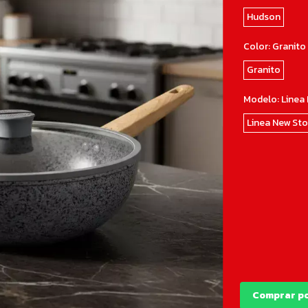
Hudson
Color:
Granito
Granito
Modelo:
Linea
Linea New St
Comprar p