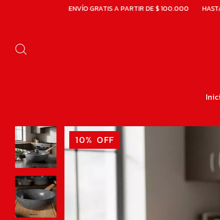
ENVÍO GRATIS A PARTIR DE $ 100.000
HASTA 6 CUOTAS SIN 
Inic
10
%
OFF