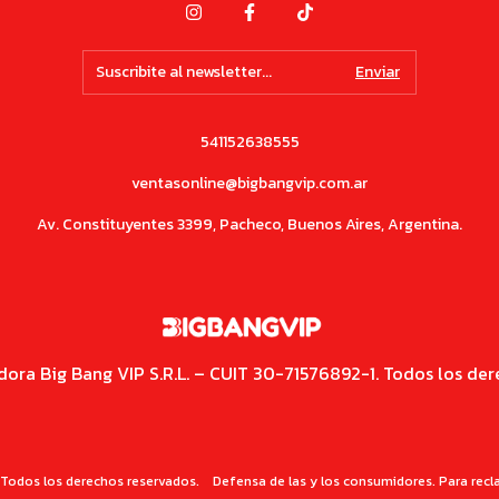
541152638555
ventasonline@bigbangvip.com.ar
Av. Constituyentes 3399, Pacheco, Buenos Aires, Argentina.
dora Big Bang VIP S.R.L. – CUIT 30-71576892-1. Todos los der
Todos los derechos reservados.
Defensa de las y los consumidores. Para rec