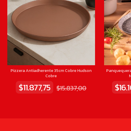
Pizzera Antiadherente 35cm Cobre Hudson
Panquequera
Cobre
$11.877,75
$16.
$15.837,00