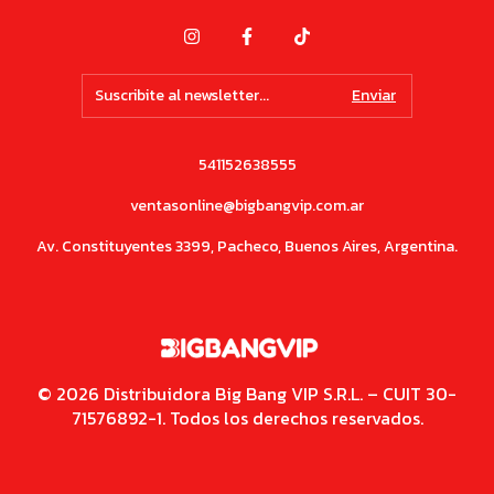
541152638555
ventasonline@bigbangvip.com.ar
Av. Constituyentes 3399, Pacheco, Buenos Aires, Argentina.
© 2026 Distribuidora Big Bang VIP S.R.L. – CUIT 30-
71576892-1. Todos los derechos reservados.