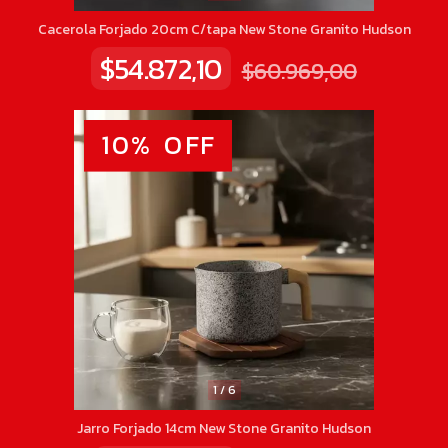
Cacerola Forjado 20cm C/tapa New Stone Granito Hudson
$54.872,10
$60.969,00
10
%
OFF
1
/
6
Jarro Forjado 14cm New Stone Granito Hudson